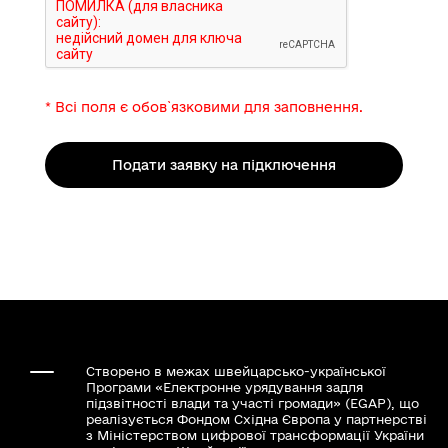
* Всі поля є обов`язковими для заповнення.
Подати заявку на підключення
Створено в межах швейцарсько-української
Програми «Електронне урядування задля
підзвітності влади та участі громади» (EGAP), що
реалізується Фондом Східна Європа у партнерстві
з Міністерством цифрової трансформації України